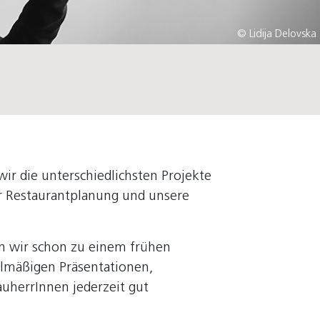
© Lidija Delovska
ir die unterschiedlichsten Projekte
er Restaurantplanung und unsere
en wir schon zu einem frühen
gelmäßigen Präsentationen,
uherrInnen jederzeit gut