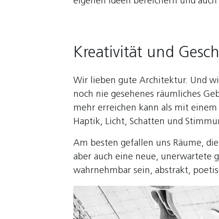
eigenen Ideen bereichern und auch 
Kreativität und Gesc
Wir lieben gute Architektur. Und wir
noch nie gesehenes räumliches Geb
mehr erreichen kann als mit einem 
Haptik, Licht, Schatten und Stimmu
Am besten gefallen uns Räume, die 
aber auch eine neue, unerwartete g
wahrnehmbar sein, abstrakt, poetis