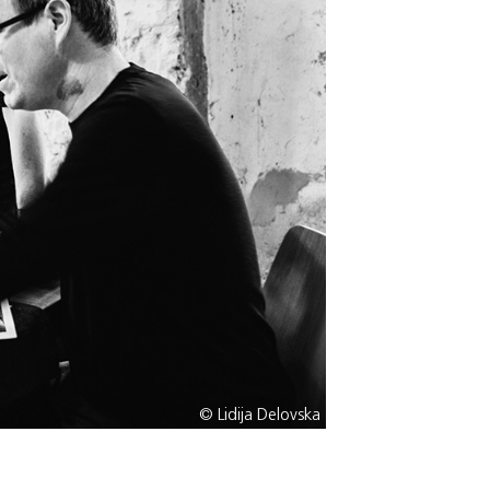
© Lidija Delovska