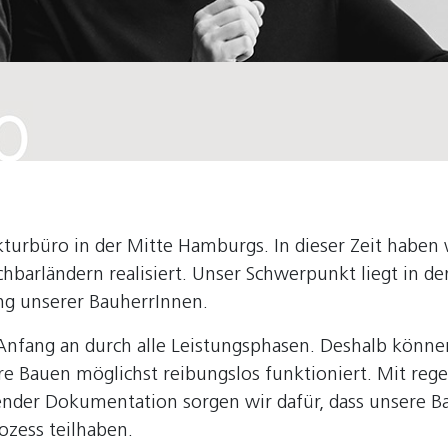
turbüro in der Mitte Hamburgs. In dieser Zeit haben w
hbarländern realisiert. Unser Schwerpunkt liegt in d
ung unserer BauherrInnen.
 Anfang an durch alle Leistungsphasen. Deshalb könn
ere Bauen möglichst reibungslos funktioniert. Mit re
nder Dokumentation sorgen wir dafür, dass unsere Ba
ozess teilhaben.