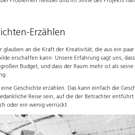
bei Problemen flexibel und im Sinne des Projekts han
hichten-Erzählen
 glauben an die Kraft der Kreativität, die aus ein paar
ilde erschaffen kann. Unsere Erfahrung sagt uns, da
großen Budget, und dass der Raum mehr ist als seine 
ng.
eine Geschichte erzählen. Das kann einfach die Gesc
edankliche Reise sein, auf die der Betrachter entführ
ch oder ein wenig verrückt.