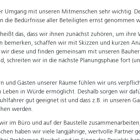
ller Umgang mit unseren Mitmenschen sehr wichtig. D
n die Bedürfnisse aller Beteiligten ernst genommen 
eißt das, dass wir ihnen zunächst zuhören, um ihre
n bemerken, schaffen wir mit Skizzen und kurzen An
ir diese und finden gemeinsam mit unseren BauherrI
nd, schreiten wir in die nächste Planungsphase fort (
 und Gästen unserer Räume fühlen wir uns verpflic
n Leben in Würde ermöglicht. Deshalb sorgen wir dafü
tuhlfahrer gut geeignet ist und dass z.B. in unseren 
ehen werden.
ir im Büro und auf der Baustelle zusammenarbeiten,
chen haben wir viele langjährige, wertvolle Partner 