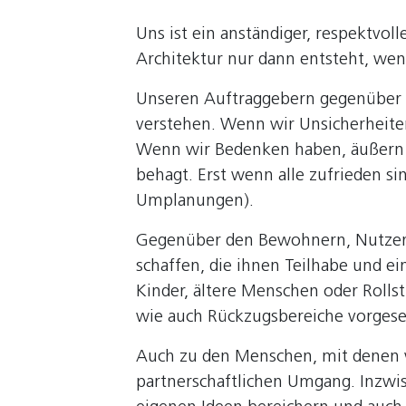
Uns ist ein anständiger, respektvo
Architektur nur dann entsteht, wen
Unseren Auftraggebern gegenüber h
verstehen. Wenn wir Unsicherheite
Wenn wir Bedenken haben, äußern w
behagt. Erst wenn alle zufrieden si
Umplanungen).
Gegenüber den Bewohnern, Nutzern
schaffen, die ihnen Teilhabe und ei
Kinder, ältere Menschen oder Rolls
wie auch Rückzugsbereiche vorges
Auch zu den Menschen, mit denen w
partnerschaftlichen Umgang. Inzwis