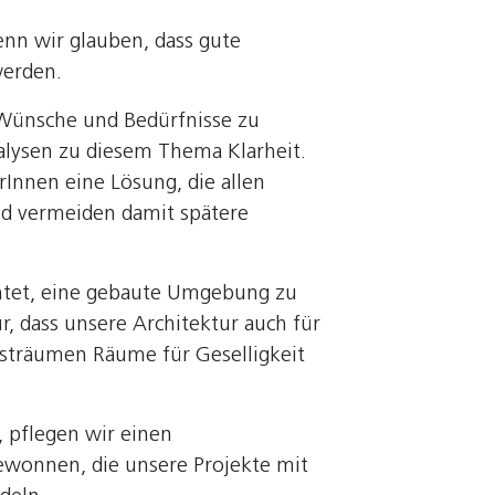
enn wir glauben, dass gute
werden.
 Wünsche und Bedürfnisse zu
alysen zu diesem Thema Klarheit.
nnen eine Lösung, die allen
und vermeiden damit spätere
htet, eine gebaute Umgebung zu
r, dass unsere Architektur auch für
Gasträumen Räume für Geselligkeit
 pflegen wir einen
gewonnen, die unsere Projekte mit